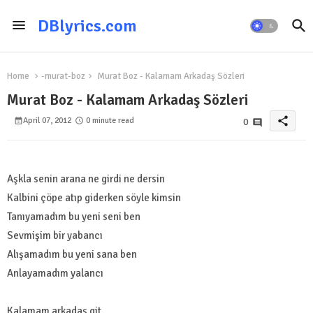
DBlyrics.com
Home
-murat-boz
Murat Boz - Kalamam Arkadaş Sözleri
Murat Boz - Kalamam Arkadaş Sözleri
share
April 07, 2012
0 minute read
0
Aşkla senin arana ne girdi ne dersin
Kalbini çöpe atıp giderken söyle kimsin
Tanıyamadım bu yeni seni ben
Sevmişim bir yabancı
Alışamadım bu yeni sana ben
Anlayamadım yalancı
Kalamam arkadaş git