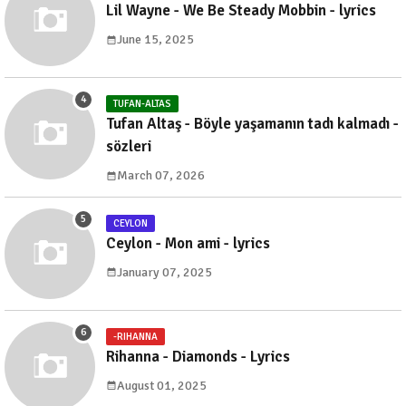
Lil Wayne - We Be Steady Mobbin - lyrics
June 15, 2025
TUFAN-ALTAS
Tufan Altaş - Böyle yaşamanın tadı kalmadı -
sözleri
March 07, 2026
CEYLON
Ceylon - Mon ami - lyrics
January 07, 2025
-RIHANNA
Rihanna - Diamonds - Lyrics
August 01, 2025