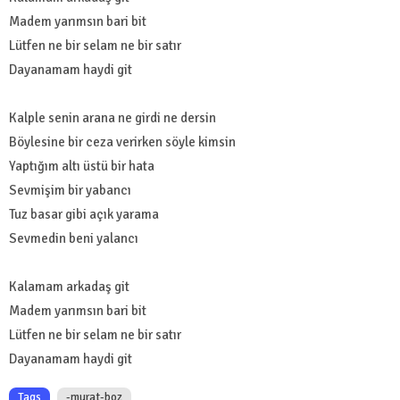
Madem yarımsın bari bit
Lütfen ne bir selam ne bir satır
Dayanamam haydi git
Kalple senin arana ne girdi ne dersin
Böylesine bir ceza verirken söyle kimsin
Yaptığım altı üstü bir hata
Sevmişim bir yabancı
Tuz basar gibi açık yarama
Sevmedin beni yalancı
Kalamam arkadaş git
Madem yarımsın bari bit
Lütfen ne bir selam ne bir satır
Dayanamam haydi git
Tags
-murat-boz