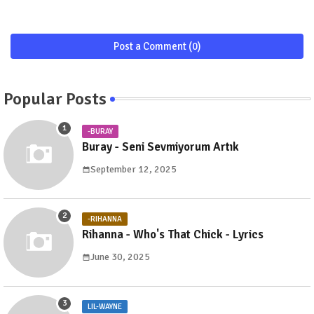
Post a Comment (0)
Popular Posts
-BURAY
Buray - Seni Sevmiyorum Artık
September 12, 2025
-RIHANNA
Rihanna - Who's That Chick - Lyrics
June 30, 2025
LIL-WAYNE